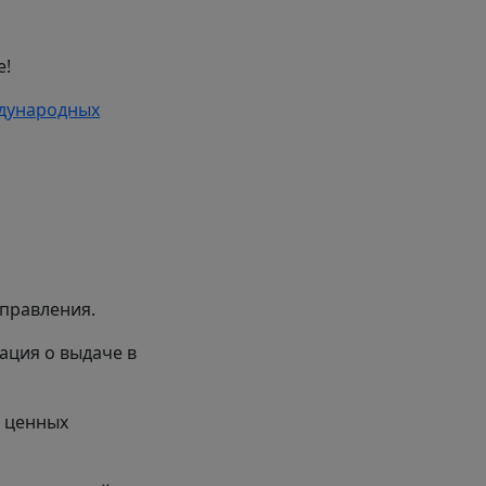
е!
дународных
тправления.
ация о выдаче в
и ценных