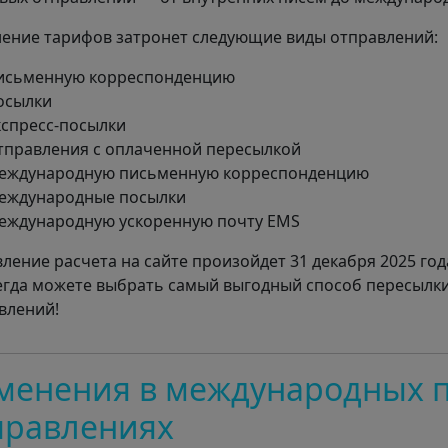
ение тарифов затронет следующие виды отправлений:
исьменную корреспонденцию
осылки
кспресс-посылки
тправления с оплаченной пересылкой
еждународную письменную корреспонденцию
еждународные посылки
еждународную ускоренную почту EMS
ление расчета на сайте произойдет 31 декабря 2025 год
егда можете выбрать самый выгодный способ пересылк
влений!
менения в международных 
правлениях