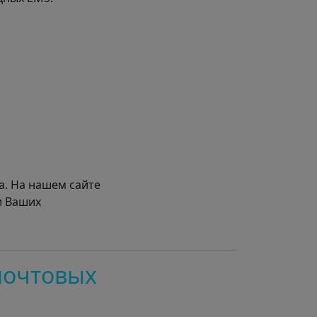
а. На нашем сайте
и Ваших
почтовых