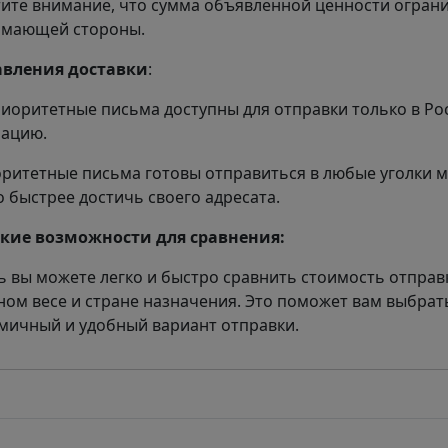
ите внимание, что сумма объявленной ценности огран
мающей стороны.
авления доставки
:
риоритетные письма доступны для отправки только в Ро
ацию.
оритетные письма готовы отправиться в любые уголки м
 быстрее достичь своего адресата.
кие возможности для сравнения:
ь вы можете легко и быстро сравнить стоимость отправ
ном весе и стране назначения. Это поможет вам выбрат
мичный и удобный вариант отправки.