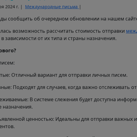
ря 2024 г. |
Международные письма
|
ды сообщить об очередном обновлении на нашем сайт
лась возможность рассчитать стоимость отправки
меж
в зависимости от их типа и страны назначения.
ового?
писем:
стые: Отличный вариант для отправки личных писем.
азные: Подходят для случаев, когда важно отслеживать о
леживаемые: В системе слежения будет доступна информ
е назначения.
бъявленной ценностью: Идеальны для отправки важных 
ентов.