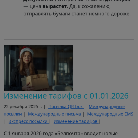
— цена
вырастет
. Да, к сожалению,
отправлять бумаги станет немного дороже.
Изменение тарифов с 01.01.2026
22 декабря 2025 г. |
Посылка QR box
|
Международные
посылки
|
Международные письма
|
Международные EMS
|
Экспресс посылки
|
Изменение тарифов
|
С 1 января 2026 года «Белпочта» вводит новые