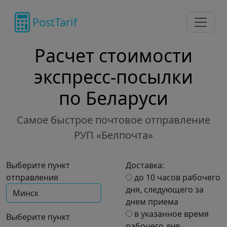
PostTarif
Расчет стоимости
экспресс-посылки
по Беларуси
Самое быстрое почтовое отправление
РУП
Белпочта
Выберите пункт
Доставка:
отправления
до 10 часов рабочего
дня, следующего за
днем приема
в указанное время
Выберите пункт
рабочего дня,