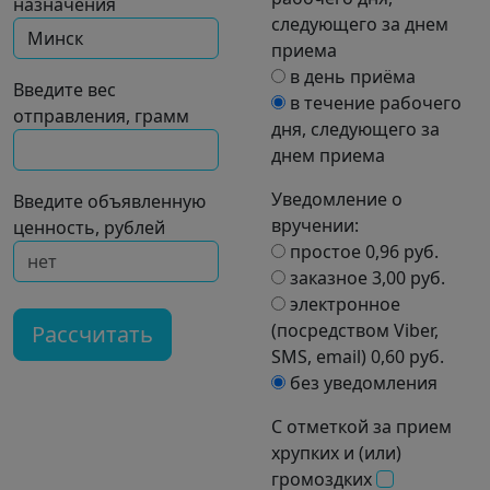
назначения
следующего за днем
приема
в день приёма
Введите вес
в течение рабочего
отправления, грамм
дня, следующего за
днем приема
Уведомление о
Введите объявленную
вручении:
ценность, рублей
простое 0,96 руб.
заказное 3,00 руб.
электронное
(посредством Viber,
Рассчитать
SMS, email) 0,60 руб.
без уведомления
С отметкой за прием
хрупких и (или)
громоздких