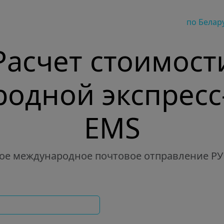
по Белар
Расчет стоимост
одной экспресс
EMS
ое международное почтовое отправление Р