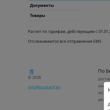
Документы
Товары
Расчет по тарифам, действующим с 01.01.
Отслеживаются все отправления EMS
По Б
© 2026
доста
заказ
info@posttarif.by
экспр
денеж
Д