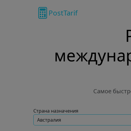
PostTarif
междунар
Самое быстр
Страна назначения